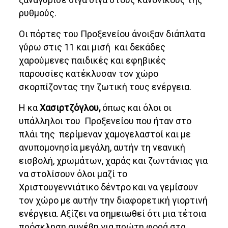
ρυθμούς.
Οι πόρτες του Προξενείου άνοιξαν διάπλατα
γύρω στις 11 και μισή και δεκάδες
χαρούμενες παιδικές και εφηβικές
παρουσίες κατέκλυσαν τον χώρο
σκορπίζοντας την ζωτική τους ενέργεια.
Η κα
Χασιρτζόγλου,
όπως και όλοι οι
υπάλληλοι του Προξενείου που ήταν στο
πλάι της περίμεναν χαμογελαστοί και με
ανυπομονησία μεγάλη, αυτήν τη νεανική
εισβολή, χρωμάτων, χαράς και ζωντάνιας για
να στολίσουν όλοι μαζί το
Χριστουγεννιάτικο δέντρο και να γεμίσουν
τον χώρο με αυτήν την διαφορετική γιορτινή
ενέργεια. Αξίζει να σημειωθεί ότι μια τέτοια
πρόσκληση συνέβη για πρώτη φορά στα