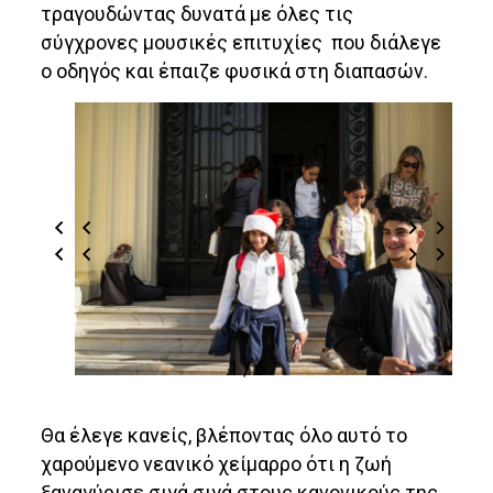
τραγουδώντας δυνατά με όλες τις
σύγχρονες μουσικές επιτυχίες που διάλεγε
ο οδηγός και έπαιζε φυσικά στη διαπασών.
1 / 6
Θα έλεγε κανείς, βλέποντας όλο αυτό το
χαρούμενο νεανικό χείμαρρο ότι η ζωή
ξαναγύρισε σιγά σιγά στους κανονικούς της