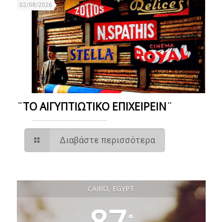
02/08/2026
¨ΤΟ ΑΙΓΥΠΤΙΩΤΙΚΟ ΕΠΙΧΕΙΡΕΙΝ¨
Διαβάστε περισσότερα
CAIRO, EGYPT
87
°