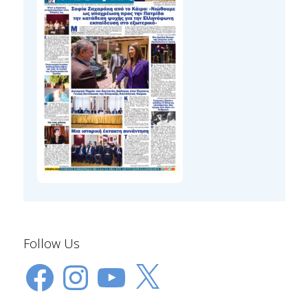
Follow Us
Facebook
Instagram
YouTube
X