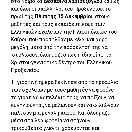
στο Κάιρο κα
Δέσποινα Χασιρτζόγλου
καθώς
και όλοι οι υπάλληλοι του Προξενείου, το
πρωί της
Πέμπτης 15 Δεκεμβρίο
υ στους
μαθητές και τους εκπαιδευτικούς των
Ελληνικών Σχολείων της Ηλιουπόλεως του
Καΐρου που προσήλθαν με κέφι και χαρά
μεγάλη, μετά από την πρόσκλησή της να
στολίσουν, όλοι μαζί όπως η ίδια είπε, το
Χριστουγεννιάτικο δέντρο του Ελληνικού
Προξενείου.
Η γιορτινή ημέρα ξεκίνησε από το προαύλιο
των σχολείων με τους μαθητές να φοράνε
τα γιορτινά καπελάκια τους, να παίζουν, να
κυνηγιούνται, να μαλώνουν και να φιλιώνουν
πάλι σαν μια μεγάλη παρέα. Και όλοι μαζί
μέσα στα λεωφορεία να στήνουν
τρικούβερτο γλέντι χορεύοντας και