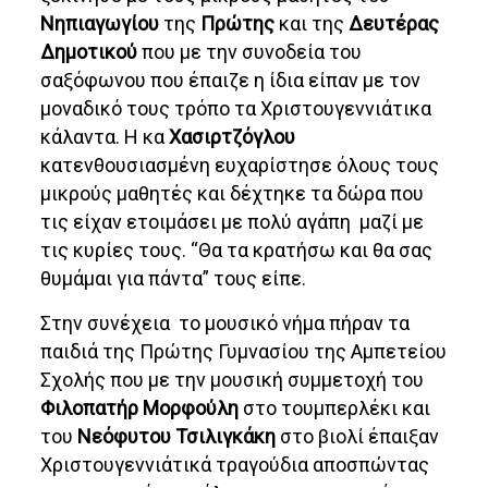
Νηπιαγωγίου
της
Πρώτης
και της
Δευτέρας
Δημοτικού
που με την συνοδεία του
σαξόφωνου που έπαιζε η ίδια είπαν με τον
μοναδικό τους τρόπο τα Χριστουγεννιάτικα
κάλαντα. Η κα
Χασιρτζόγλου
κατενθουσιασμένη ευχαρίστησε όλους τους
μικρούς μαθητές και δέχτηκε τα δώρα που
τις είχαν ετοιμάσει με πολύ αγάπη μαζί με
τις κυρίες τους. “Θα τα κρατήσω και θα σας
θυμάμαι για πάντα” τους είπε.
Στην συνέχεια το μουσικό νήμα πήραν τα
παιδιά της Πρώτης Γυμνασίου της Αμπετείου
Σχολής που με την μουσική συμμετοχή του
Φιλοπατήρ Μορφούλη
στο τουμπερλέκι και
του
Νεόφυτου Τσιλιγκάκη
στο βιολί έπαιξαν
Χριστουγεννιάτικά τραγούδια αποσπώντας