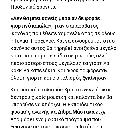
Προξενικά χρονικά.
«
Δεν θα μπει κανείς μέσα αν δε φοράει
γιορτινό καπέλο
», ήταν ο απαράβατος
κανόνας που έθεσε χαμογελώντας σε όλους
η Γενική Πρόξενος. Και να σιγουρευτεί ότι ο
κανόνας αυτός θα τηρηθεί άνοιξε ένα μεγάλο
κουτί και μοίρασε η ίδια σε μικρούς, αλλά
περισσότερο στους μεγάλους τα γιορτινά
κόκκινα καπελάκια. Και αφού τα φόρεσαν
όλοι, η γιορτή και ο στολισμός ξεκίνησαν.
Και φυσικά στολισμός Χριστουγεννιάτικου
δέντρου χωρίς μουσική και κάλαντα δεν θα
μπορούσε να υπάρξει. Η Εκπαιδευτικός
φυσικής αγωγής κα
Δώρα Μάστακα
είχε
ετοιμάσει ένα μουσικό πρόγραμμα που
ξεκίνησε με τους μικρούς μαθητές του