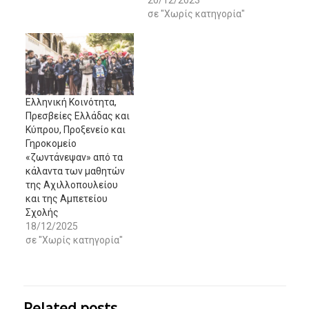
20/12/2023
σε "Χωρίς κατηγορία"
Ελληνική Κοινότητα,
Πρεσβείες Ελλάδας και
Κύπρου, Προξενείο και
Γηροκομείο
«ζωντάνεψαν» από τα
κάλαντα των μαθητών
της Αχιλλοπουλείου
και της Αμπετείου
Σχολής
18/12/2025
σε "Χωρίς κατηγορία"
Related posts