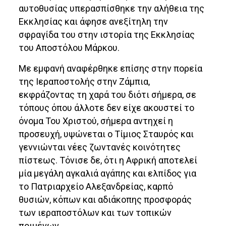
αυτοθυσίας υπερασπίσθηκε την αλήθεια της
Εκκλησίας και άφησε ανεξίτηλη την
σφραγίδα του στην ιστορία της Εκκλησίας
του Αποστόλου Μάρκου.
Με εμφανή αναφέρθηκε επίσης στην πορεία
της Ιεραποστολής στην Ζάμπια,
εκφράζοντας τη χαρά του διότι σήμερα, σε
τόπους όπου άλλοτε δεν είχε ακουστεί το
όνομα Του Χριστού, σήμερα αντηχεί η
προσευχή, υψώνεται ο Τίμιος Σταυρός και
γεννιώνται νέες ζωντανές κοινότητες
πίστεως. Τόνισε δε, ότι η Αφρική αποτελεί
μία μεγάλη αγκαλιά αγάπης και ελπίδος για
το Πατριαρχείο Αλεξανδρείας, καρπό
θυσιών, κόπων και αδιάκοπης προσφοράς
των ιεραποστόλων και των τοπικών
ποιμένων.