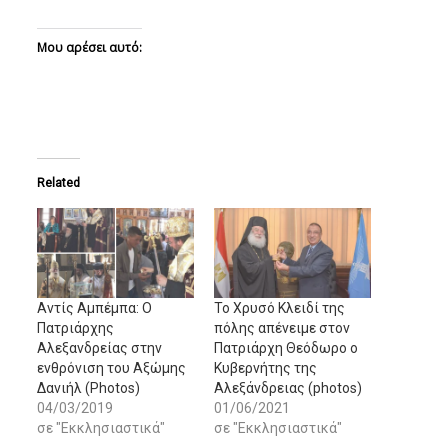
Μου αρέσει αυτό:
Related
Αντίς Αμπέμπα: O
Το Χρυσό Κλειδί της
Πατριάρχης
πόλης απένειμε στον
Αλεξανδρείας στην
Πατριάρχη Θεόδωρο ο
ενθρόνιση του Αξώμης
Κυβερνήτης της
Δανιήλ (Photos)
Αλεξάνδρειας (photos)
04/03/2019
01/06/2021
σε "Εκκλησιαστικά"
σε "Εκκλησιαστικά"