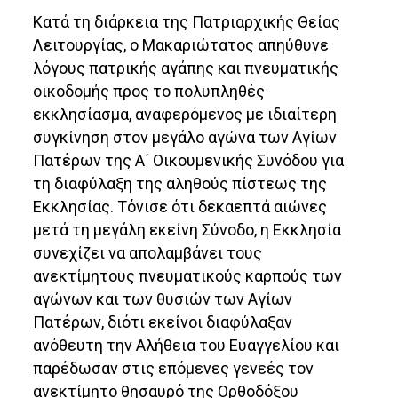
Κατά τη διάρκεια της Πατριαρχικής Θείας
Λειτουργίας, ο Μακαριώτατος απηύθυνε
λόγους πατρικής αγάπης και πνευματικής
οικοδομής προς το πολυπληθές
εκκλησίασμα, αναφερόμενος με ιδιαίτερη
συγκίνηση στον μεγάλο αγώνα των Αγίων
Πατέρων της Α΄ Οικουμενικής Συνόδου για
τη διαφύλαξη της αληθούς πίστεως της
Εκκλησίας. Τόνισε ότι δεκαεπτά αιώνες
μετά τη μεγάλη εκείνη Σύνοδο, η Εκκλησία
συνεχίζει να απολαμβάνει τους
ανεκτίμητους πνευματικούς καρπούς των
αγώνων και των θυσιών των Αγίων
Πατέρων, διότι εκείνοι διαφύλαξαν
ανόθευτη την Αλήθεια του Ευαγγελίου και
παρέδωσαν στις επόμενες γενεές τον
ανεκτίμητο θησαυρό της Ορθοδόξου