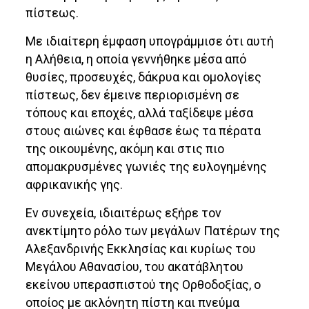
πίστεως.
Με ιδιαίτερη έμφαση υπογράμμισε ότι αυτή
η Αλήθεια, η οποία γεννήθηκε μέσα από
θυσίες, προσευχές, δάκρυα και ομολογίες
πίστεως, δεν έμεινε περιορισμένη σε
τόπους και εποχές, αλλά ταξίδεψε μέσα
στους αιώνες και έφθασε έως τα πέρατα
της οικουμένης, ακόμη και στις πιο
απομακρυσμένες γωνιές της ευλογημένης
αφρικανικής γης.
Εν συνεχεία, ιδιαιτέρως εξήρε τον
ανεκτίμητο ρόλο των μεγάλων Πατέρων της
Αλεξανδρινής Εκκλησίας και κυρίως του
Μεγάλου Αθανασίου, του ακατάβλητου
εκείνου υπερασπιστού της Ορθοδοξίας, ο
οποίος με ακλόνητη πίστη και πνεύμα