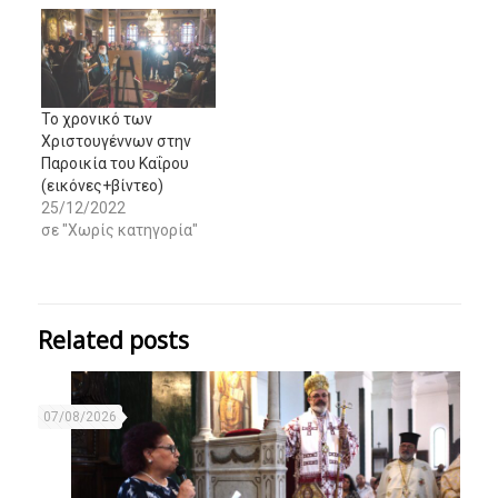
Το χρονικό των
Χριστουγέννων στην
Παροικία του Καΐρου
(εικόνες+βίντεο)
25/12/2022
σε "Χωρίς κατηγορία"
Related posts
07/08/2026