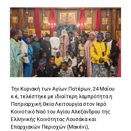
Την Κυριακή των Αγίων Πατέρων, 24 Μαΐου
ε.έ, τελέστηκε με ιδιαίτερη λαμπρότητα η
Πατριαρχική Θεία Λειτουργία στον Ιερό
Κοινοτικό Ναό του Αγίου Αλεξάνδρου της
Ελληνικής Κοινότητας Λουσάκα και
Επαρχιακών Περιοχών (Μακένι),