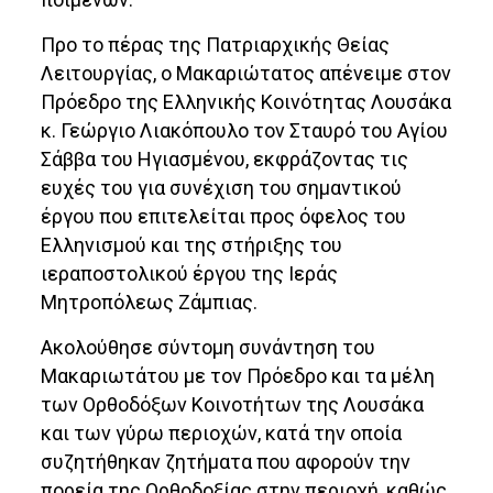
Προ το πέρας της Πατριαρχικής Θείας
Λειτουργίας, ο Μακαριώτατος απένειμε στον
Πρόεδρο της Ελληνικής Κοινότητας Λουσάκα
κ. Γεώργιο Λιακόπουλο τον Σταυρό του Αγίου
Σάββα του Ηγιασμένου, εκφράζοντας τις
ευχές του για συνέχιση του σημαντικού
έργου που επιτελείται προς όφελος του
Ελληνισμού και της στήριξης του
ιεραποστολικού έργου της Ιεράς
Μητροπόλεως Ζάμπιας.
Ακολούθησε σύντομη συνάντηση του
Μακαριωτάτου με τον Πρόεδρο και τα μέλη
των Ορθοδόξων Κοινοτήτων της Λουσάκα
και των γύρω περιοχών, κατά την οποία
συζητήθηκαν ζητήματα που αφορούν την
πορεία της Ορθοδοξίας στην περιοχή, καθώς