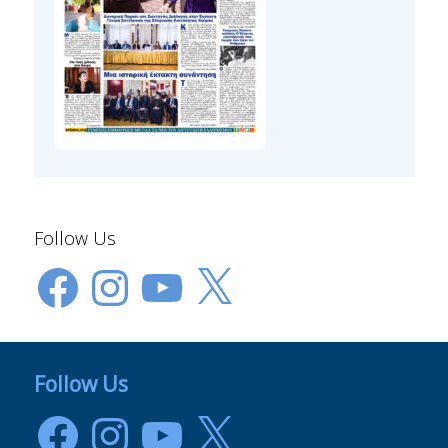
Follow Us
Facebook
Instagram
YouTube
X
Follow Us
Facebook
Instagram
YouTube
X