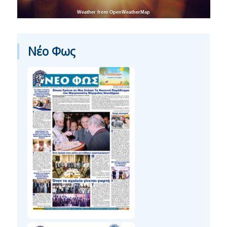
Weather from OpenWeatherMap
Νέο Φως