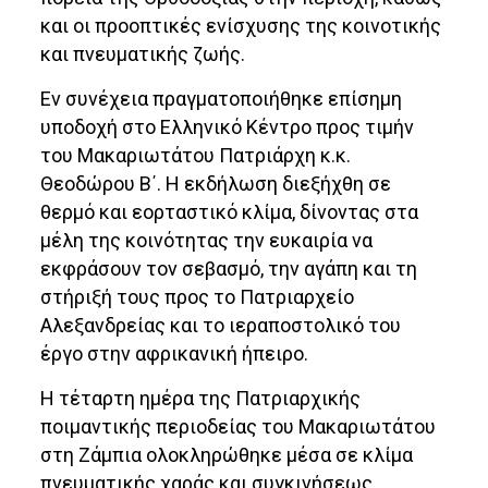
και οι προοπτικές ενίσχυσης της κοινοτικής
και πνευματικής ζωής.
Εν συνέχεια πραγματοποιήθηκε επίσημη
υποδοχή στο Ελληνικό Κέντρο προς τιμήν
του Μακαριωτάτου Πατριάρχη κ.κ.
Θεοδώρου Β΄. Η εκδήλωση διεξήχθη σε
θερμό και εορταστικό κλίμα, δίνοντας στα
μέλη της κοινότητας την ευκαιρία να
εκφράσουν τον σεβασμό, την αγάπη και τη
στήριξή τους προς το Πατριαρχείο
Αλεξανδρείας και το ιεραποστολικό του
έργο στην αφρικανική ήπειρο.
Η τέταρτη ημέρα της Πατριαρχικής
ποιμαντικής περιοδείας του Μακαριωτάτου
στη Ζάμπια ολοκληρώθηκε μέσα σε κλίμα
πνευματικής χαράς και συγκινήσεως,