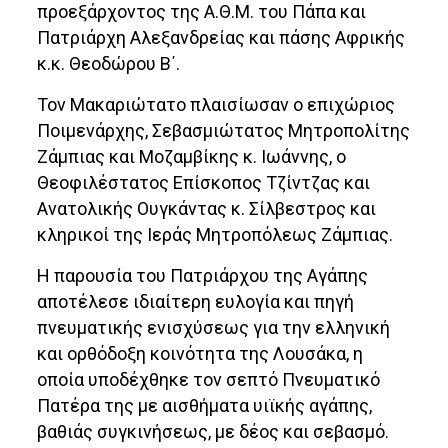
προεξάρχοντος της Α.Θ.Μ. του Πάπα και
Πατριάρχη Αλεξανδρείας και πάσης Αφρικής
κ.κ. Θεοδώρου Β΄.
Τον Μακαριώτατο πλαισίωσαν ο επιχώριος
Ποιμενάρχης, Σεβασμιώτατος Μητροπολίτης
Ζάμπιας και Μοζαμβίκης κ. Ιωάννης, ο
Θεοφιλέστατος Επίσκοπος Τζίντζας και
Ανατολικής Ουγκάντας κ. Σίλβεστρος και
κληρικοί της Ιεράς Μητροπόλεως Ζάμπιας.
Η παρουσία του Πατριάρχου της Αγάπης
αποτέλεσε ιδιαίτερη ευλογία και πηγή
πνευματικής ενισχύσεως για την ελληνική
και ορθόδοξη κοινότητα της Λουσάκα, η
οποία υποδέχθηκε τον σεπτό Πνευματικό
Πατέρα της με αισθήματα υιϊκής αγάπης,
βαθιάς συγκινήσεως, με δέος και σεβασμό.